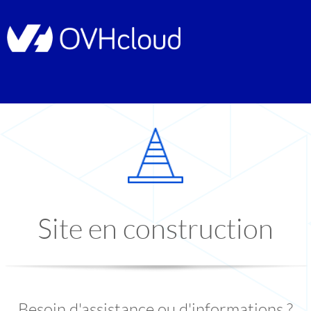
Site en construction
Besoin d'assistance ou d'informations ?